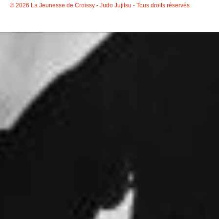
© 2026 La Jeunesse de Croissy - Judo Jujitsu - Tous droits réservés