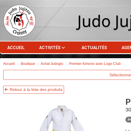
Panneau de gestion des cookies
ACCUEIL
ACTIVITÉS
ACTUALITÉS
AGE
Accueil
Boutique
Achat Judogis
Premier Kimono avec Logo Club
Sélectionne
Retour à la liste des produits
P
30
P